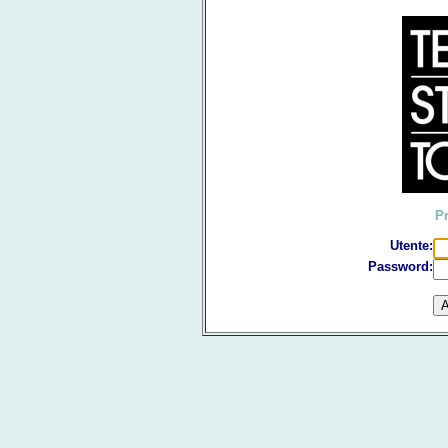
Pr
Utente:
Password: